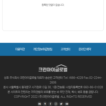
등록된 댓글이 없습니다.
이용약관
개인정보취급방침
고객센터
온라인 예약
상호:주식회사 크린아이글로벌 대표자:송순빈 고객센터:Tel.1666-4229 Fax.02-2244-
2606
본사:서울특별시 동대문구 사가정로13길 30, 1층(전농동) 사업자등록번호:660-86-01028
본 사이트의 컨텐츠는 저작권법의 보호를 받는 바 무단 전재, 복사, 배포 등을 금합니다.
COPYRIGHT 2022 (주)크린아이글로벌. ALL RIGHTS RESERVED