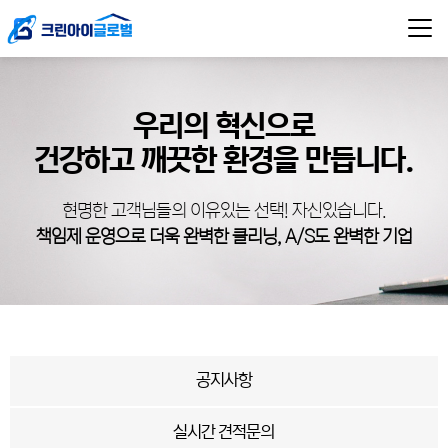
우리의 혁신으로
건강하고 깨끗한 환경을 만듭니다.
현명한 고객님들의 이유있는 선택! 자신있습니다.
책임제 운영으로 더욱 완벽한 클리닝, A/S도 완벽한 기업
공지사항
실시간 견적문의