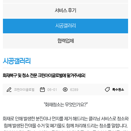
서비스 후기
시공갤러리
협력업체
시공갤러리
화재복구 및 청소 전문 크린아이글로벌에 맡겨주세요!
크린아이글로벌
06-01
6289
특수청소
"화재청소는 무엇인가요?"
화재로 인해 발생한 분진이나 먼지를 제거 해드리는 클리닝 서비스로 청소와
함께 발생된 잔여물 수거 및 폐기물도 함께 처리해 드리는 청소를 말합니다.